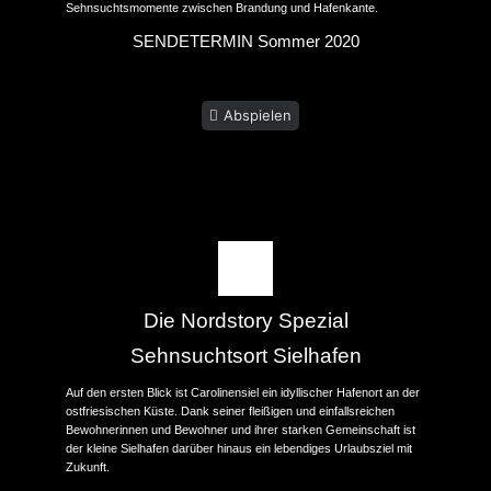
Sehnsuchtsmomente zwischen Brandung und Hafenkante.
SENDETERMIN Sommer 2020
Abspielen
Die Nordstory Spezial
Sehnsuchtsort Sielhafen
Auf den ersten Blick ist Carolinensiel ein idyllischer Hafenort an der
ostfriesischen Küste. Dank seiner fleißigen und einfallsreichen
Bewohnerinnen und Bewohner und ihrer starken Gemeinschaft ist
der kleine Sielhafen darüber hinaus ein lebendiges Urlaubsziel mit
Zukunft.